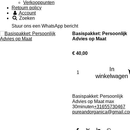
Verkooppunten
Retourn policy
Account
Zoeken
Stuur ons een WhatsApp bericht
Basispakket: Persoonlijk
Advies op Maat
€ 40,00
In
winkelwagen
Basispakket: Persoonlijk
Advies op Maat
max
30minuten
+31655730467
pureandorganica@gmail.c