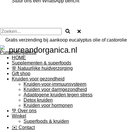
Stuur ons een WhatsApp bericht
Gratis verzending bij aankoop eucalyptus olie of castorolie
pureandorganica.nl
HOME
Supplementen & superfoods
🌸 Natuurlijke huidverzorging
Gift shop
Kruiden voor gezondheid
Kruiden-voor-immuunsysteem
Kruiden voor darmgezondheid
Adaptogene kruiden tegen stress
Detox kruiden
Kruiden voor hormonen
💚 Over ons
Winkel
Superfoods & kruiden
✉️ Contact