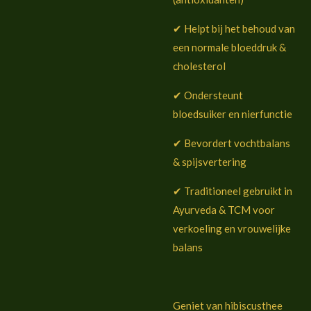
✔ Helpt bij het behoud van
een normale bloeddruk &
cholesterol
✔ Ondersteunt
bloedsuiker en nierfunctie
✔ Bevordert vochtbalans
& spijsvertering
✔ Traditioneel gebruikt in
Ayurveda & TCM voor
verkoeling en vrouwelijke
balans
Geniet van hibiscusthee