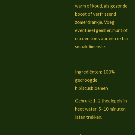
warm of koud, als gezonde
boost of verfrissend
zomerdrankje. Voeg
eventueel gember, munt of
citroen toe voor een extra
smaakdimensie.
Ingrediënten: 100%
gedroogde
hibiscusbloemen
Gebruik: 1–2 theelepels in
heet water, 5–10 minuten
laten trekken.