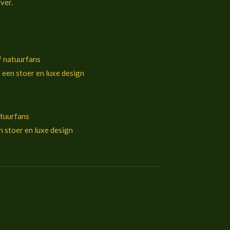
ver.
f natuurfans
een stoer en luxe design
atuurfans
 stoer en luxe design