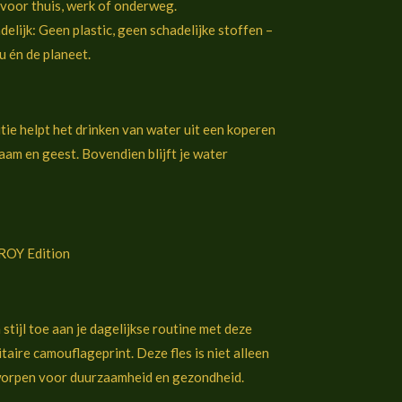
l voor thuis, werk of onderweg.
elijk: Geen plastic, geen schadelijke stoffen –
 én de planeet.
tie helpt het drinken van water uit een koperen
haam en geest. Bovendien blijft je water
 ROY Edition
stijl toe aan je dagelijkse routine met deze
itaire camouflageprint. Deze fles is niet alleen
worpen voor duurzaamheid en gezondheid.