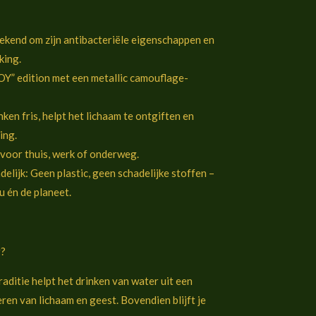
ekend om zijn antibacteriële eigenschappen en
king.
OY” edition met een metallic camouflage-
ken fris, helpt het lichaam te ontgiften en
ing.
l voor thuis, werk of onderweg.
elijk: Geen plastic, geen schadelijke stoffen –
 én de planeet.
r?
aditie helpt het drinken van water uit een
eren van lichaam en geest. Bovendien blijft je