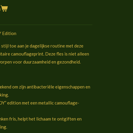
n
Y Edition
stijl toe aan je dagelijkse routine met deze
itaire camouflageprint. Deze fles is niet alleen
worpen voor duurzaamheid en gezondheid.
ekend om zijn antibacteriële eigenschappen en
king.
OY” edition met een metallic camouflage-
ken fris, helpt het lichaam te ontgiften en
ing.