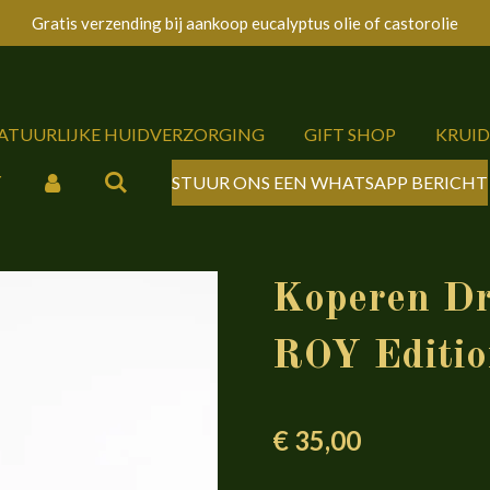
Gratis verzending bij aankoop eucalyptus olie of castorolie
NATUURLIJKE HUIDVERZORGING
GIFT SHOP
KRUI
Y
STUUR ONS EEN WHATSAPP BERICHT
Koperen Dri
ROY Editio
€ 35,00