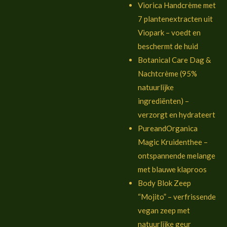
Viorica Handcrème met
7 plantenextracten uit
Viopark – voedt en
beschermt de huid
Botanical Care Dag &
Nachtcrème (95%
natuurlijke
ingrediënten) –
verzorgt en hydrateert
PureandOrganica
Magic Kruidenthee –
ontspannende melange
met blauwe klaproos
Body Blok Zeep
“Mojito” – verfrissende
vegan zeep met
natuurlijke geur