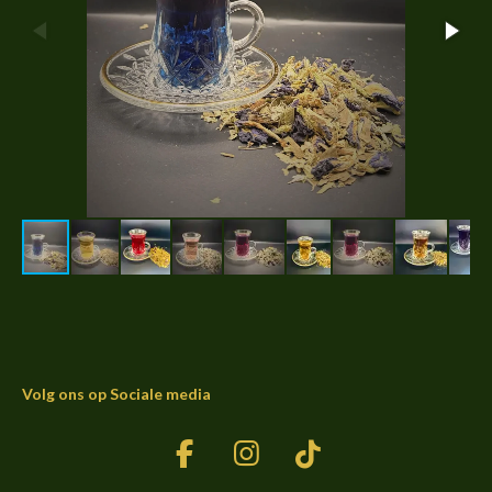
Volg ons op Sociale media
F
I
T