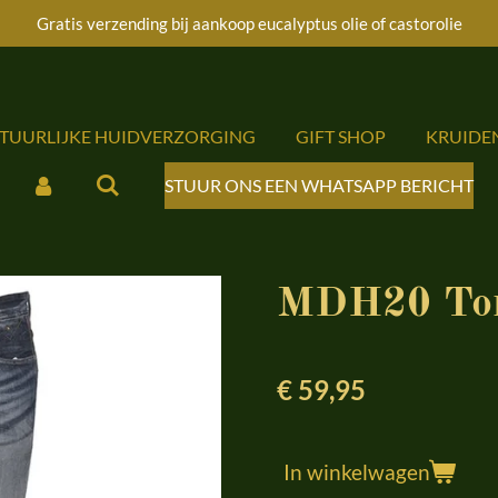
Gratis verzending bij aankoop eucalyptus olie of castorolie
ATUURLIJKE HUIDVERZORGING
GIFT SHOP
KRUIDE
STUUR ONS EEN WHATSAPP BERICHT
MDH20 Tom
€ 59,95
In winkelwagen