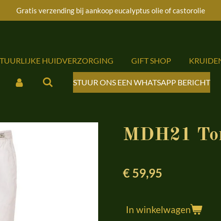
Gratis verzending bij aankoop eucalyptus olie of castorolie
ATUURLIJKE HUIDVERZORGING
GIFT SHOP
KRUIDE
STUUR ONS EEN WHATSAPP BERICHT
MDH21 Tom
€ 59,95
In winkelwagen