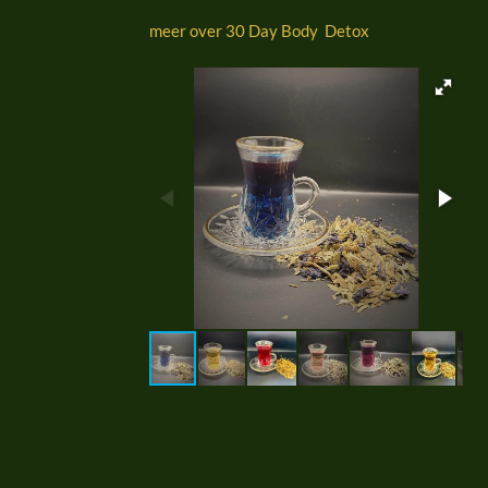
meer over 30 Day Body Detox