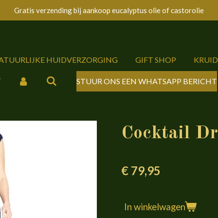
Gratis verzending bij aankoop eucalyptus olie of castorolie
NATUURLIJKE HUIDVERZORGING
GIFT SHOP
KRUI
Y
STUUR ONS EEN WHATSAPP BERICHT
Cocktail Dr
€ 79,95
In winkelwagen