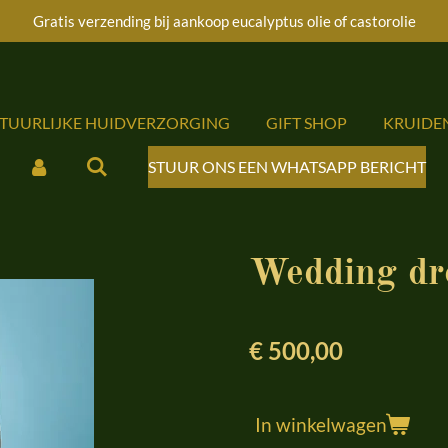
Gratis verzending bij aankoop eucalyptus olie of castorolie
ATUURLIJKE HUIDVERZORGING
GIFT SHOP
KRUIDE
STUUR ONS EEN WHATSAPP BERICHT
Wedding dr
€ 500,00
In winkelwagen