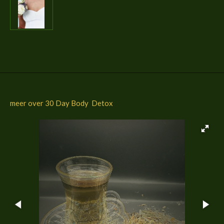
l
e
a
l
e
l
r
e
n
e
n
meer over 30 Day Body Detox