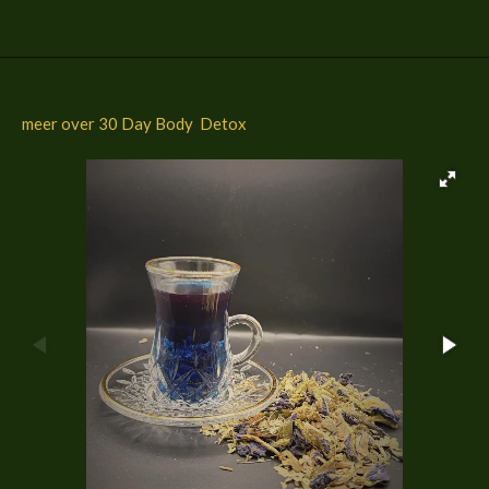
n
e
n
meer over 30 Day Body Detox