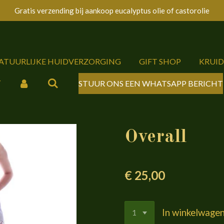
Gratis verzending bij aankoop eucalyptus olie of castorolie
NATUURLIJKE HUIDVERZORGING
GIFT SHOP
KRUI
Y
STUUR ONS EEN WHATSAPP BERICHT
Overall
€ 25,00
In winkelwage