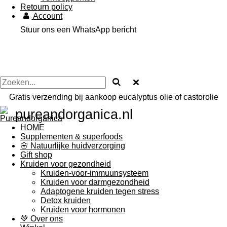
Retourn policy
Account
Stuur ons een WhatsApp bericht
Gratis verzending bij aankoop eucalyptus olie of castorolie
pureandorganica.nl
HOME
Supplementen & superfoods
🌸 Natuurlijke huidverzorging
Gift shop
Kruiden voor gezondheid
Kruiden-voor-immuunsysteem
Kruiden voor darmgezondheid
Adaptogene kruiden tegen stress
Detox kruiden
Kruiden voor hormonen
💚 Over ons