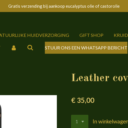
Gratis verzending bij aankoop eucalyptus olie of castorolie
NATUURLIJKE HUIDVERZORGING
GIFT SHOP
KRUI
Y
STUUR ONS EEN WHATSAPP BERICHT
Leather cov
€ 35,00
In winkelwage